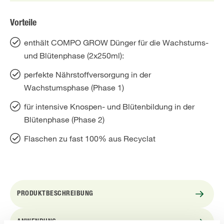
Vorteile
enthält COMPO GROW Dünger für die Wachstums-
und Blütenphase (2x250ml):
perfekte Nährstoffversorgung in der
Wachstumsphase (Phase 1)
für intensive Knospen- und Blütenbildung in der
Blütenphase (Phase 2)
Flaschen zu fast 100% aus Recyclat
PRODUKTBESCHREIBUNG
ANWENDUNG