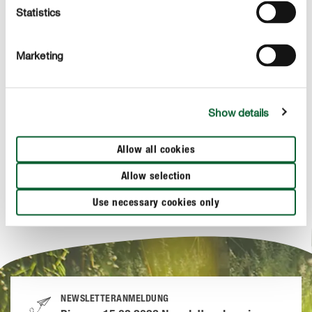
Statistics
Marketing
Show details
COMPO Grow
COMPO GROW ORGANIC LIGHT-MIX ERDE
Allow all cookies
Allow selection
Use necessary cookies only
NEWSLETTERANMELDUNG