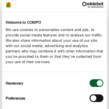
TECHNISCHE DETAILS
Welcome to COMPO
FRAG UNS ZUM PRODUKT
We use cookies to personalise content and ads, to
provide social media features and to analyse our traffic.
We also share information about your use of our site
with our social media, advertising and analytics
Diese Produkte könnten Ihnen auch gefallen
partners who may combine it with other information that
you’ve provided to them or that they’ve collected from
your use of their services.
Consent
Necessary
Selection
Preferences