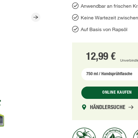
Anwendbar an frischen K
Keine Wartezeit zwische
Auf Basis von Rapsöl
12,99 €
Unverbindl
ONLINE KAUFEN
HÄNDLERSUCHE