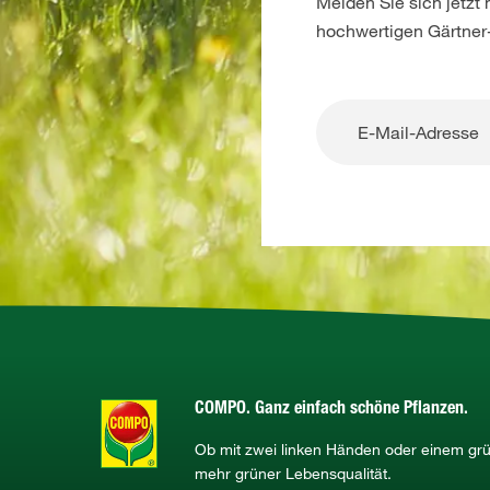
Melden Sie sich jetzt
hochwertigen Gärtner
COMPO. Ganz einfach schöne Pflanzen.
Ob mit zwei linken Händen oder einem g
mehr grüner Lebensqualität.