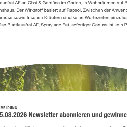
lausfrei AF an Obst & Gemüse im Garten, in Wohnräumen auf 
shaus. Der Wirkstoff basiert auf Rapsöl. Zwischen der Anwe
Gemüse sowie frischen Kräutern sind keine Wartezeiten einzuha
Blattlausfrei AF, Spray and Eat, sofortiger Genuss ist kein 
NMELDUNG
5.08.2026 Newsletter abonnieren und gewinne