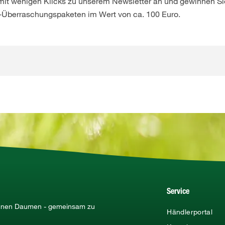
 mit wenigen Klicks zu unserem Newsletter an und gewinnen Sie
-Überraschungspaketen im Wert von ca. 100 Euro.
Service
rünen Daumen - gemeinsam zu
Händlerportal