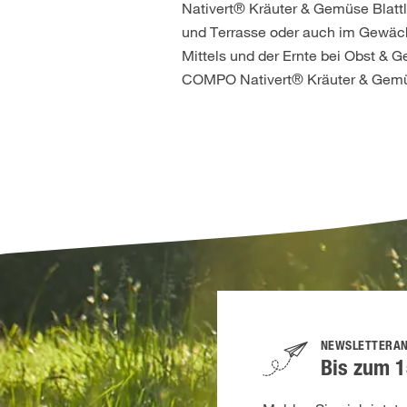
Nativert® Kräuter & Gemüse Blatt
und Terrasse oder auch im Gewäch
Mittels und der Ernte bei Obst & 
COMPO Nativert® Kräuter & Gemüse 
NEWSLETTERA
Bis zum 1