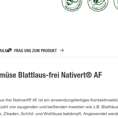
AILS
FRAG UNS ZUM PRODUKT
üse Blattlaus-frei Nativert® AF
-frei Nativert® AF ist ein anwendungsfertiges Kontaktinsekti
ielzahl von saugenden und beißenden Insekten wie z.B. Blattläu
se, Zikaden, Schild- und Wollläuse bekämpft. Angewendet wer