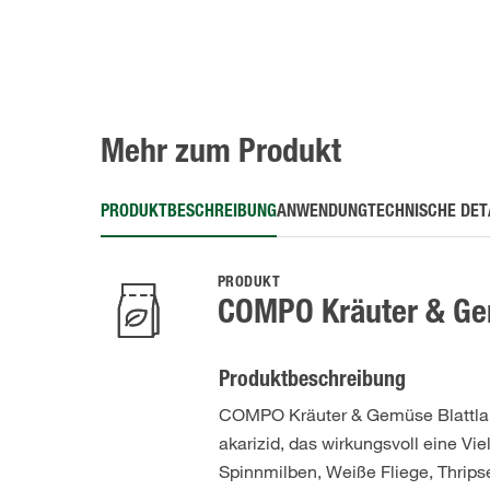
Mehr zum Produkt
PRODUKTBESCHREIBUNG
ANWENDUNG
TECHNISCHE DET
PRODUKT
COMPO Kräuter & Gem
Produktbeschreibung
COMPO Kräuter & Gemüse Blattlaus
akarizid, das wirkungsvoll eine V
Spinnmilben, Weiße Fliege, Thrip