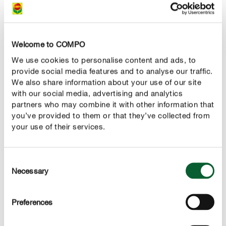
HÄNDLERSUCHE
Welcome to COMPO
We use cookies to personalise content and ads, to
provide social media features and to analyse our traffic.
We also share information about your use of our site
with our social media, advertising and analytics
partners who may combine it with other information that
you’ve provided to them or that they’ve collected from
your use of their services.
Vorteile
Spezial-Flüssigdünger mit extra Kalium für gesunde
Consent
Necessary
Selection
und aromatische Tomaten
ausgewogene Nährstoffformel für einen kräftigen,
Preferences
gesunden Wuchs
aus 100 % natürlichen und pflanzlichen