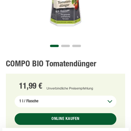
COMPO BIO Tomatendünger
11,99 €
Unverbindliche Preisempfehlung
ONLINE KAUFEN