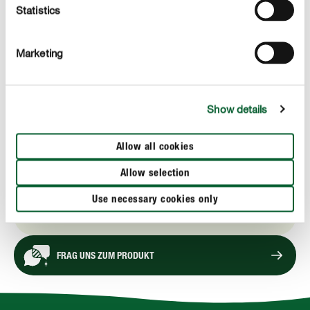
Statistics
Inhaltsstoffen
für eine saubere Anwendung: Dosierhilfe mit drei
Marketing
Stufen
Show details
PRODUKTBESCHREIBUNG
Allow all cookies
Allow selection
ANWENDUNG
Use necessary cookies only
TECHNISCHE DETAILS
FRAG UNS ZUM PRODUKT