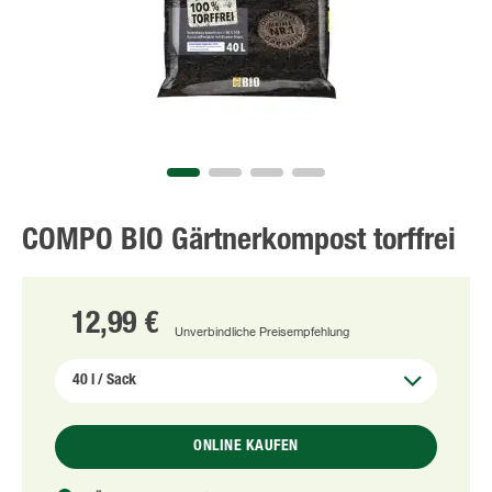
COMPO BIO Gärtnerkompost torffrei
12,99 €
Unverbindliche Preisempfehlung
ONLINE KAUFEN