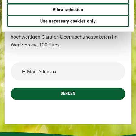
Bis zum 15.08.2026 Newsletter abonnieren
und gewinnen!
Allow selection
Melden Sie sich jetzt mit wenigen Klicks zu unserem
Use necessary cookies only
Newsletter an und gewinnen Sie eines von drei
hochwertigen Gärtner-Überraschungspaketen im
Wert von ca. 100 Euro.
SENDEN