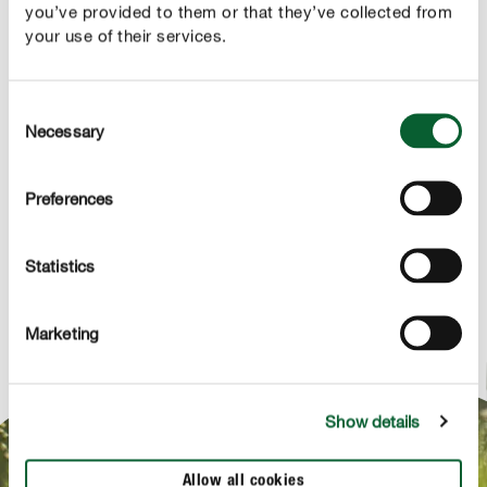
you’ve provided to them or that they’ve collected from
your use of their services.
PRODUKTBESCHREIBUNG
Consent
Necessary
Selection
ANWENDUNG
Preferences
TECHNISCHE DETAILS
Statistics
FRAG UNS ZUM PRODUKT
Marketing
Show details
NEWSLETTERANMELDUNG
Allow all cookies