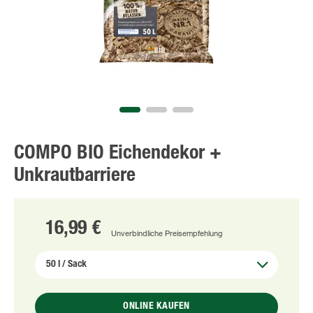
COMPO BIO Eichendekor +
Unkrautbarriere
16,99 €
Unverbindliche Preisempfehlung
ONLINE KAUFEN