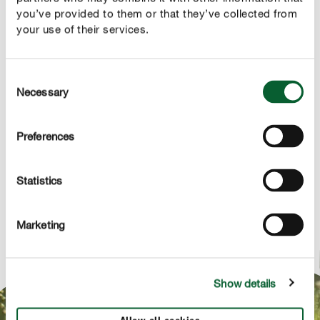
Blauem Engel
you’ve provided to them or that they’ve collected from
your use of their services.
Consent
PRODUKTBESCHREIBUNG
Necessary
Selection
ANWENDUNG
Preferences
TECHNISCHE DETAILS
Statistics
FRAG UNS ZUM PRODUKT
Marketing
Show details