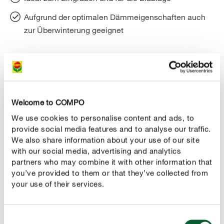
Aufgrund der optimalen Dämmeigenschaften auch
zur Überwinterung geeignet
PRODUKTBESCHREIBUNG
Welcome to COMPO
ANWENDUNG
We use cookies to personalise content and ads, to
provide social media features and to analyse our traffic.
We also share information about your use of our site
TECHNISCHE DETAILS
with our social media, advertising and analytics
partners who may combine it with other information that
FRAG UNS ZUM PRODUKT
you’ve provided to them or that they’ve collected from
your use of their services.
Diese Produkte könnten Ihnen auch gefallen
Consent