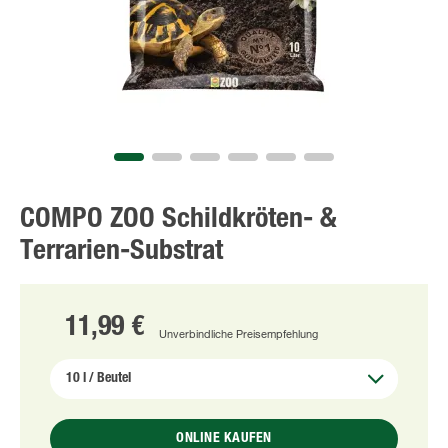
COMPO ZOO Schildkröten- &
Terrarien-Substrat
11,99 €
Unverbindliche Preisempfehlung
ONLINE KAUFEN