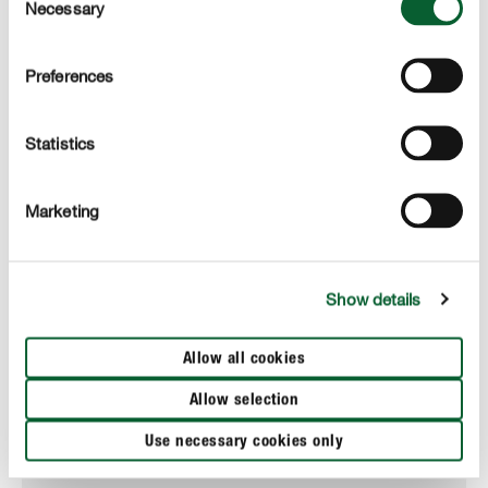
Necessary
Selection
Preferences
Statistics
Marketing
Show details
Allow all cookies
Allow selection
Use necessary cookies only
COMPO ZOO Terrarien-Substrat für Schlangen und
andere Reptilien