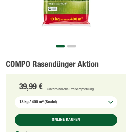
COMPO Rasendünger Aktion
39,99 €
Unverbindliche Preisempfehlung
ONLINE KAUFEN