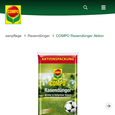
Rasenpflege
Rasendünger
COMPO Rasendünger Aktion
Produkte
Ratgeber
Themenwelten
Service
Unternehmen