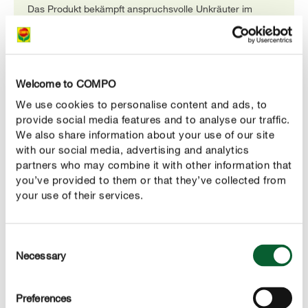
Das Produkt bekämpft anspruchsvolle Unkräuter im
Garten zuverlässig – komplett ohne den Einsatz von
Glyphosat.
Welcome to COMPO
We use cookies to personalise content and ads, to
provide social media features and to analyse our traffic.
We also share information about your use of our site
with our social media, advertising and analytics
partners who may combine it with other information that
you’ve provided to them or that they’ve collected from
your use of their services.
Gegen ein- und zweiblättrige Unkräuter,
Consent
Algen und Moose
Necessary
Selection
VOROX® Unkrautfrei Express ist gegen ein- und
zweikeimblättrige Unkräuter zwischen Obst- und
Gemüsekulturen sowie Zierpflanzen und -gehölzen ideal.
Preferences