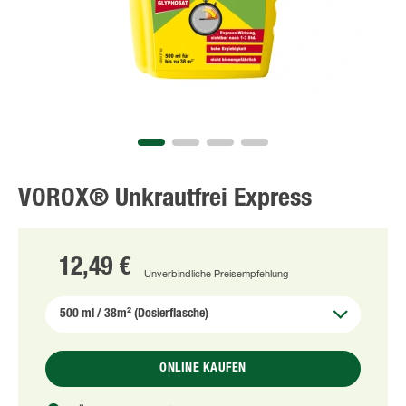
VOROX® Unkrautfrei Express
12,49 €
Unverbindliche Preisempfehlung
ONLINE KAUFEN