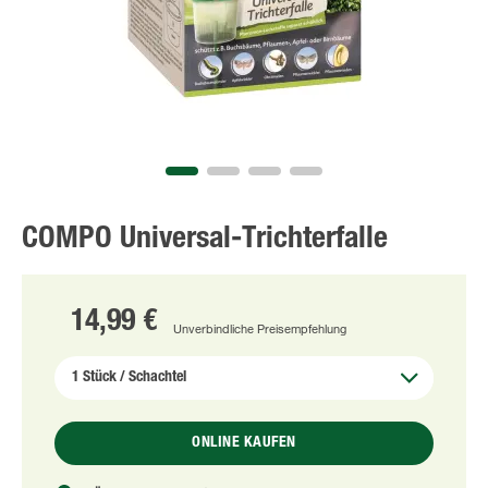
COMPO Universal-Trichterfalle
14,99 €
Unverbindliche Preisempfehlung
ONLINE KAUFEN