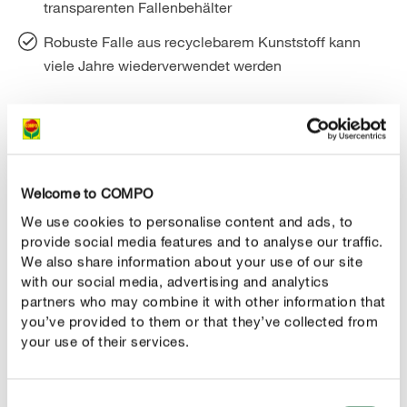
transparenten Fallenbehälter
Robuste Falle aus recyclebarem Kunststoff kann
viele Jahre wiederverwendet werden
PRODUKTBESCHREIBUNG
Welcome to COMPO
ANWENDUNG
We use cookies to personalise content and ads, to
provide social media features and to analyse our traffic.
We also share information about your use of our site
TECHNISCHE DETAILS
with our social media, advertising and analytics
partners who may combine it with other information that
you’ve provided to them or that they’ve collected from
FRAG UNS ZUM PRODUKT
your use of their services.
Diese Produkte könnten Ihnen auch gefallen
Consent