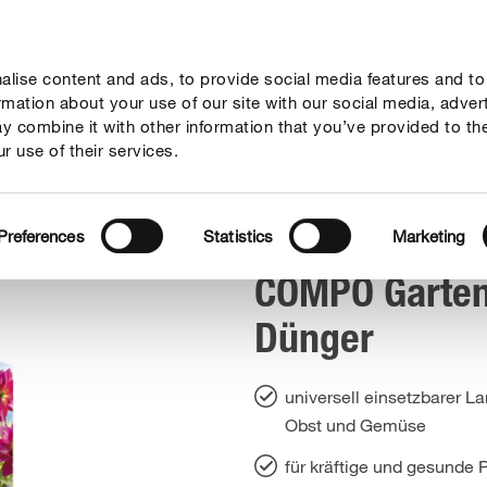
lise content and ads, to provide social media features and to
geber
Themenwelten
Service
Unternehmen
ormation about your use of our site with our social media, adver
y combine it with other information that you’ve provided to th
r use of their services.
O Garten Langzeit-Dünger
Preferences
Statistics
Marketing
COMPO Garten
Dünger
universell einsetzbarer L
Obst und Gemüse
für kräftige und gesunde 