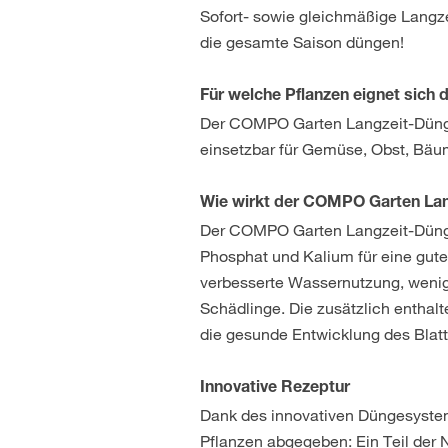
Sofort- sowie gleichmäßige Langze
die gesamte Saison düngen!
Für welche Pflanzen eignet sic
Der COMPO Garten Langzeit-Dünger
einsetzbar für Gemüse, Obst, Bäum
Wie wirkt der COMPO Garten La
Der COMPO Garten Langzeit-Dünger
Phosphat und Kalium für eine gute
verbesserte Wassernutzung, wenig
Schädlinge. Die zusätzlich entha
die gesunde Entwicklung des Blat
Innovative Rezeptur
Dank des innovativen Düngesystems
Pflanzen abgegeben: Ein Teil der N