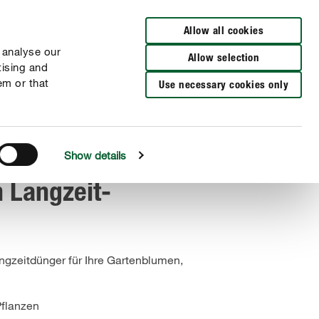
Zur Händlersuche
Allow all cookies
 analyse our
Allow selection
tising and
em or that
Use necessary cookies only
Show details
 Langzeit-
angzeitdünger für Ihre Gartenblumen,
Pflanzen