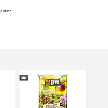
aschung