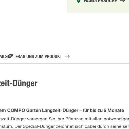
HÄNDLERSUCHE
AILS
FRAG UNS ZUM PRODUKT
eit-Dünger
dem COMPO Garten Langzeit-Dünger – für bis zu 6 Monate
zeit-Dünger versorgen Sie Ihre Pflanzen mit allen notwendige
stum. Der Spezial-Dünger zeichnet sich dabei durch seine se