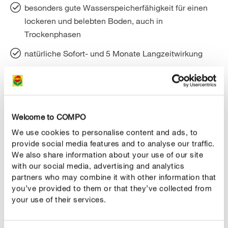
besonders gute Wasserspeicherfähigkeit für einen
lockeren und belebten Boden, auch in
Trockenphasen
natürliche Sofort- und 5 Monate Langzeitwirkung
PRODUKTBESCHREIBUNG
Welcome to COMPO
We use cookies to personalise content and ads, to
ANWENDUNG
provide social media features and to analyse our traffic.
We also share information about your use of our site
with our social media, advertising and analytics
TECHNISCHE DETAILS
partners who may combine it with other information that
you’ve provided to them or that they’ve collected from
FRAG UNS ZUM PRODUKT
your use of their services.