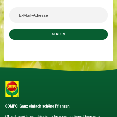
SENDEN
COMPO. Ganz einfach schöne Pflanzen.
Ob mit zwei linken Händen oder einem grünen Daumen -