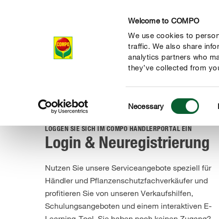
Welcome to COMPO
We use cookies to persona
traffic. We also share inf
analytics partners who ma
they’ve collected from you
Consent
Login
Necessary
COMPO Händlerportal
Selection
LOGGEN SIE SICH IM COMPO HÄNDLERPORTAL EIN
Login & Neuregistrierung
Nutzen Sie unsere Serviceangebote speziell für
Händler und Pflanzenschutzfachverkäufer und
profitieren Sie von unseren Verkaufshilfen,
Schulungsangeboten und einem interaktiven E-
Learning-Tool. Sie haben noch keinen Zugang?