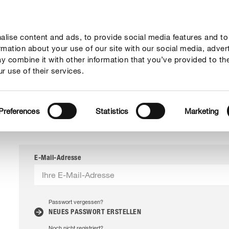
lise content and ads, to provide social media features and to
ormation about your use of our site with our social media, adver
y combine it with other information that you’ve provided to th
r use of their services.
Preferences
Statistics
Marketing
E-Mail-Adresse
Passwort vergessen?
NEUES PASSWORT ERSTELLEN
Noch nicht registriert?