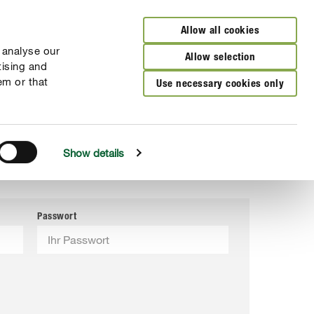
Allow all cookies
 analyse our
Allow selection
tising and
em or that
Use necessary cookies only
Show details
Passwort