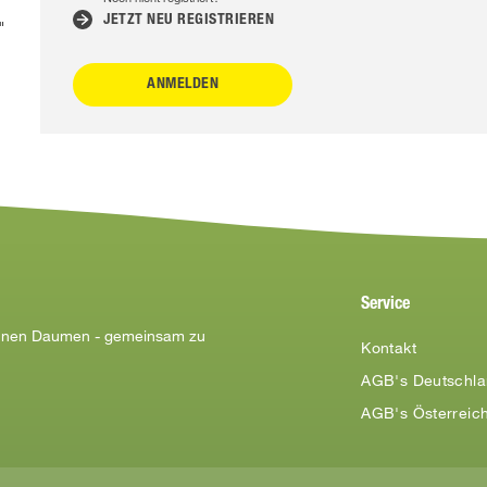
JETZT NEU REGISTRIEREN
"
Service
rünen Daumen - gemeinsam zu
Kontakt
AGB's Deutschl
AGB's Österreic