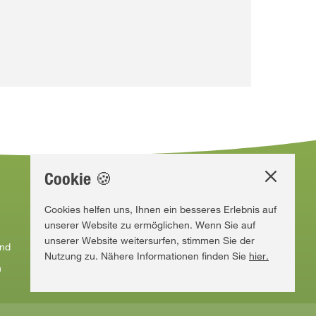
Cookie 🍪
Mehr über COMPO
Cookies helfen uns, Ihnen ein besseres Erlebnis auf
unserer Website zu ermöglichen. Wenn Sie auf
COMPO Deutschland
unserer Website weitersurfen, stimmen Sie der
and
COMPO Group
Nutzung zu. Nähere Informationen finden Sie
hier.
h