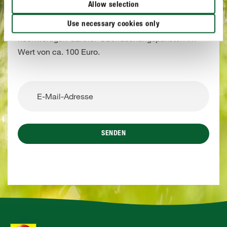
Allow selection
Melden Sie sich jetzt mit wenigen Klicks zu unserem
Newsletter an und gewinnen Sie eines von drei
Use necessary cookies only
hochwertigen Gärtner-Überraschungspaketen im
Wert von ca. 100 Euro.
SENDEN