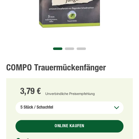
COMPO Trauermückenfänger
3,79 €
Unverbindliche Preisempfehlung
ONLINE KAUFEN