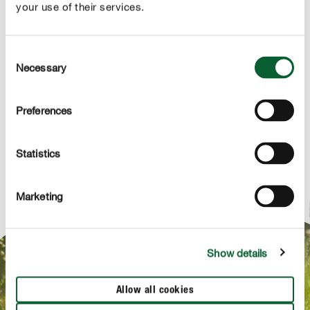
your use of their services.
PRODUKTBESCHREIBUNG
Consent
Necessary
Selection
ANWENDUNG
Preferences
TECHNISCHE DETAILS
Statistics
FRAG UNS ZUM PRODUKT
Marketing
Show details
NEWSLETTERANMELDUNG
Bis zum 15.08.2026 Newsletter abonnieren
Allow all cookies
und gewinnen!