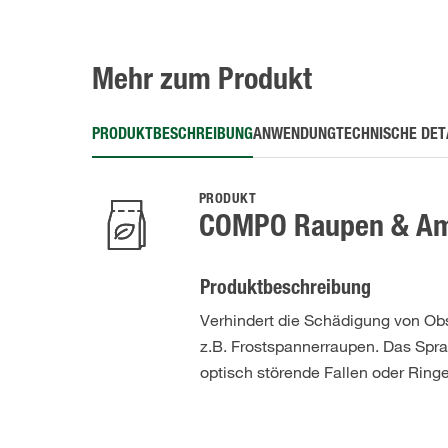
Mehr zum Produkt
PRODUKTBESCHREIBUNG
ANWENDUNG
TECHNISCHE DET
PRODUKT
COMPO Raupen & Am
Produktbeschreibung
Verhindert die Schädigung von Ob
z.B. Frostspannerraupen. Das Spray
optisch störende Fallen oder Ringe