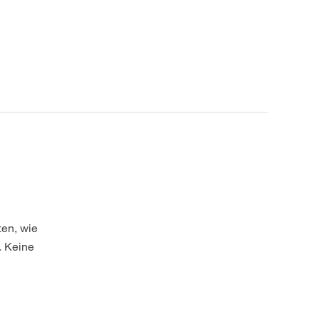
en, wie
. Keine