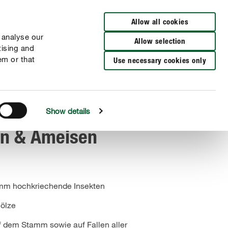
Zur Händlersuche
Allow all cookies
 analyse our
Allow selection
tising and
em or that
Use necessary cookies only
Show details
n & Ameisen
mm hochkriechende Insekten
hölze
f dem Stamm sowie auf Fallen aller