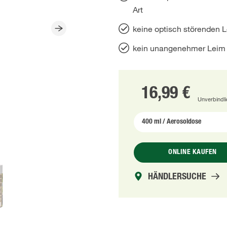
Art
keine optisch störenden 
kein unangenehmer Leim
16,99 €
Unverbindl
ONLINE KAUFEN
HÄNDLERSUCHE