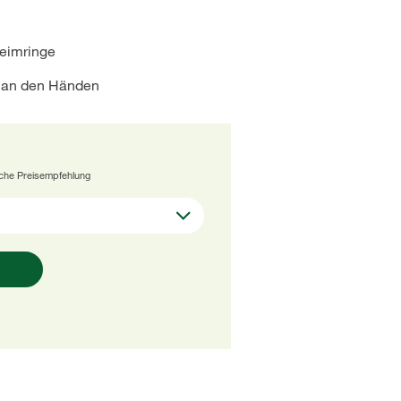
Leimringe
 an den Händen
iche Preisempfehlung