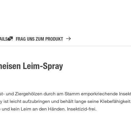
AILS
FRAG UNS ZUM PRODUKT
eisen Leim-Spray
st- und Ziergehölzen durch am Stamm emporkriechende Insekt
 ist leicht aufzubringen und behält lange seine Klebefähigkeit
 und kein Leim an den Händen. Insektizid-frei.