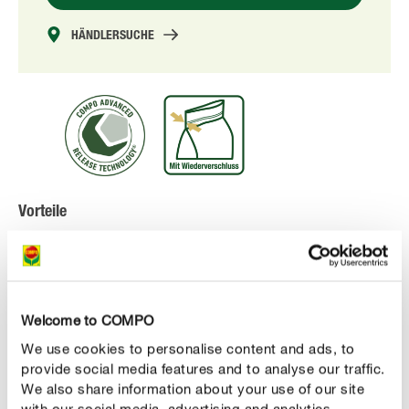
HÄNDLERSUCHE
Vorteile
einzigartiger, rein organischer Langzeitdünger für
alle Gehölz-Arten, Koniferen, immergrüne Hecken &
Sträucher
Welcome to COMPO
für kräftige, gesunde und tiefgrüne Pflanzen
We use cookies to personalise content and ads, to
natürliche Langzeitwirkung und verbessertes
provide social media features and to analyse our traffic.
Bodenleben dank Schafwolle
We also share information about your use of our site
with our social media, advertising and analytics