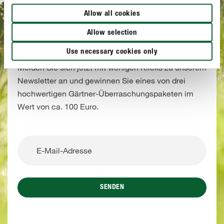
Allow all cookies
NEWSLETTERANMELDUNG
Allow selection
Bis zum 15.08.2026 Newsletter abonnieren
und gewinnen!
Use necessary cookies only
Melden Sie sich jetzt mit wenigen Klicks zu unserem
Newsletter an und gewinnen Sie eines von drei
hochwertigen Gärtner-Überraschungspaketen im
Wert von ca. 100 Euro.
SENDEN