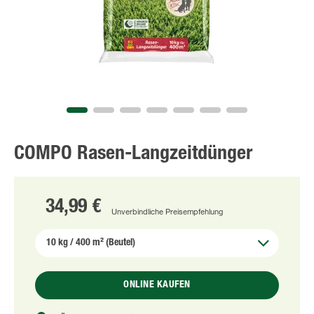
COMPO Rasen-Langzeitdünger
34,99 €
Unverbindliche Preisempfehlung
ONLINE KAUFEN