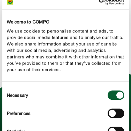
Welcome to COMPO
We use cookies to personalise content and ads, to
provide social media features and to analyse our traffic.
We also share information about your use of our site
with our social media, advertising and analytics
partners who may combine it with other information that
you’ve provided to them or that they’ve collected from
your use of their services.
Consent
Necessary
Selection
Wir wissen, wann Ihr Rasen Nährstoffe braucht.
Die Nährstoffe unseres Langzeitdüngers werden
Preferences
nur pflanzenverfügbar, wenn Temperatur und
Feuchtigkeit stimmen. So geht nichts verloren