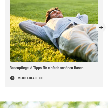
Rasenpflege: 8 Tipps für einfach schönen Rasen
Ra
MEHR ERFAHREN